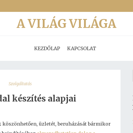
A VILÁG VILÁGA
KEZDŐLAP
KAPCSOLAT
Szolgáltatás
al készítés alapjai
 köszönhetően, üzletét, beruházását bármikor