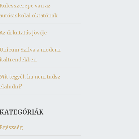
Kulcsszerepe van az
autósiskolai oktatónak
Az űrkutatás jövője
Unicum Szilva a modern
italtrendekben
Mit tegyél, ha nem tudsz
elaludni?
KATEGÓRIÁK
Egészség