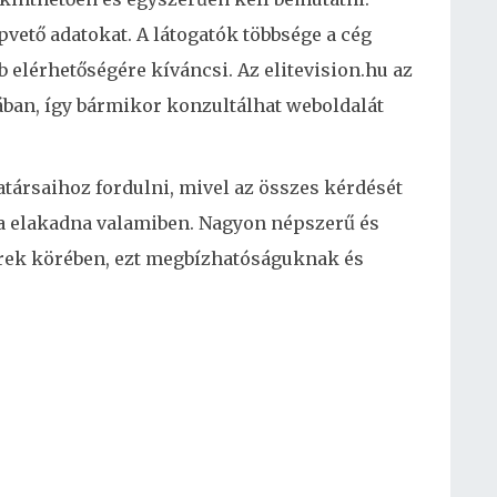
pvető adatokat. A látogatók többsége a cég
 elérhetőségére kíváncsi. Az elitevision.hu az
ában, így bármikor konzultálhat weboldalát
társaihoz fordulni, mivel az összes kérdését
ha elakadna valamiben. Nagyon népszerű és
erek körében, ezt megbízhatóságuknak és