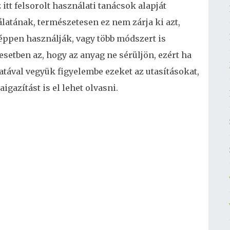
 itt felsorolt használati tanácsok alapját
latának, természetesen ez nem zárja ki azt,
pen használják, vagy több módszert is
setben az, hogy az anyag ne sérüljön, ezért ha
tával vegyük figyelembe ezeket az utasításokat,
aigazítást is el lehet olvasni.