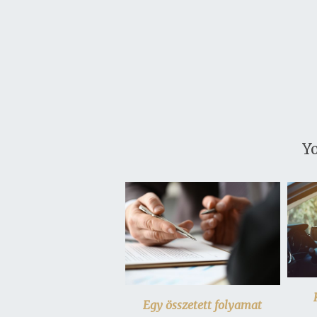
Yo
Egy összetett folyamat