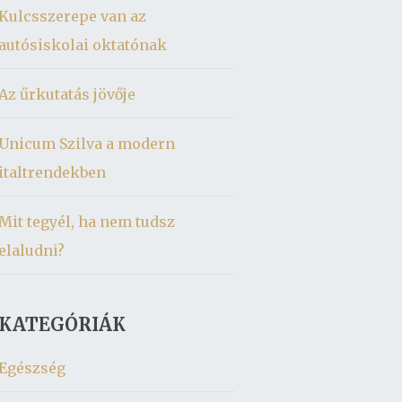
Kulcsszerepe van az
autósiskolai oktatónak
Az űrkutatás jövője
Unicum Szilva a modern
italtrendekben
Mit tegyél, ha nem tudsz
elaludni?
KATEGÓRIÁK
Egészség