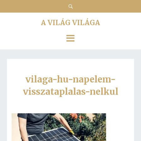
A VILÁG VILÁGA
vilaga-hu-napelem-
visszataplalas-nelkul