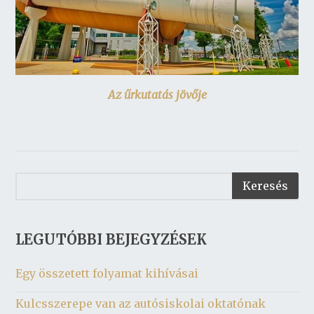
Az űrkutatás jövője
LEGUTÓBBI BEJEGYZÉSEK
Egy összetett folyamat kihívásai
Kulcsszerepe van az autósiskolai oktatónak