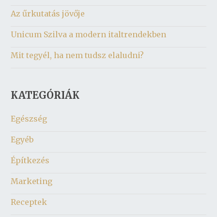
Az űrkutatás jövője
Unicum Szilva a modern italtrendekben
Mit tegyél, ha nem tudsz elaludni?
KATEGÓRIÁK
Egészség
Egyéb
Építkezés
Marketing
Receptek