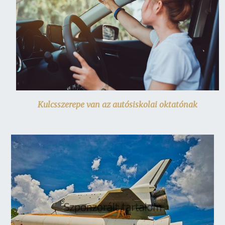
Kulcsszerepe van az autósiskolai oktatónak