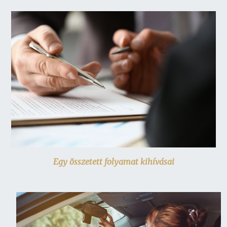
Egy összetett folyamat kihívásai