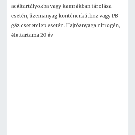
acéltartályokba vagy kamrákban tárolása
esetén, üzemanyag konténerkúthoz vagy PB-
gáz cseretelep esetén. Hajtóanyaga nitrogén,
élettartama 20 év.