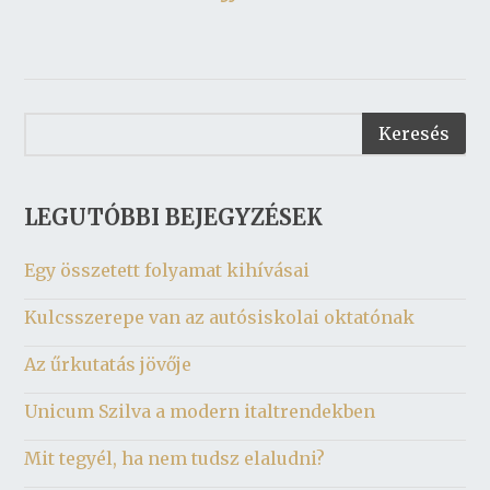
LEGUTÓBBI BEJEGYZÉSEK
Egy összetett folyamat kihívásai
Kulcsszerepe van az autósiskolai oktatónak
Az űrkutatás jövője
Unicum Szilva a modern italtrendekben
Mit tegyél, ha nem tudsz elaludni?