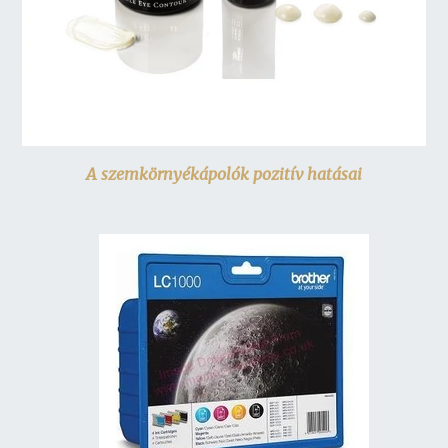
A szemkörnyékápolók pozitív hatásai